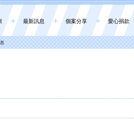
獻
最新訊息
個案分享
愛心捐款
息