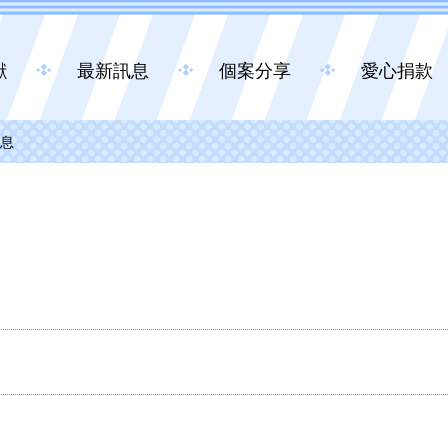
獻
最新訊息
個案分享
愛心捐款
息