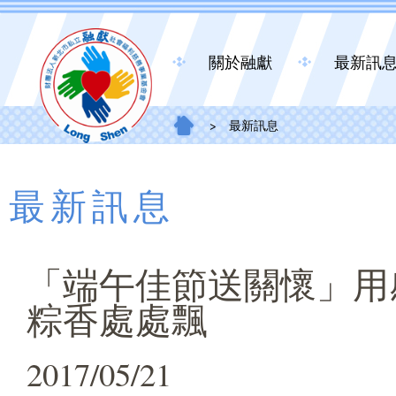
關於融獻
最新訊
>
最新訊息
最新訊息
「端午佳節送關懷」用
粽香處處飄
2017/05/21