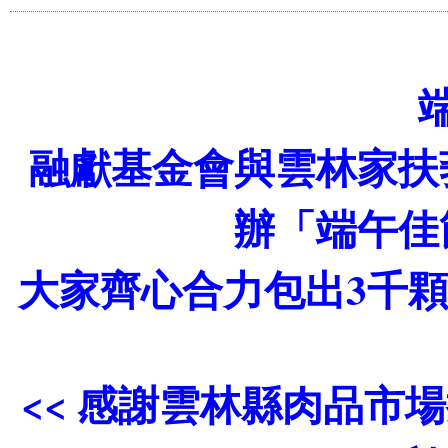
融獻基金會與雲林家扶
辦「端午佳
大家齊心合力包出3千
<< 感謝雲林縣肉品市