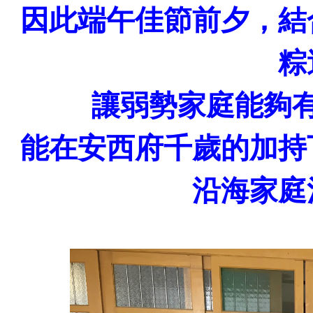
因此端午佳節前夕，結
粽
讓弱勢家庭能夠
能在安西府千歲的加持
沿海家庭