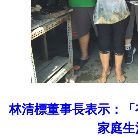
林清標董事長表示：「
家庭生