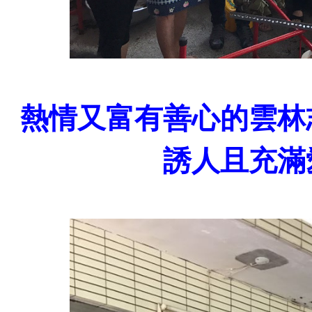
熱情又富有善心的雲林
誘人且充滿