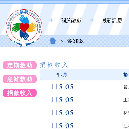
關於融獻
最新訊息
>
愛心捐款
捐款收入
定期救助
年/月
捐
急難救助
115.05
管
捐款收入
115.05
王
115.05
林
115.05
江